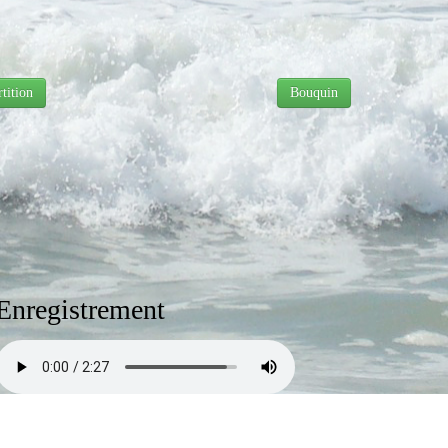
rtition
Bouquin
Enregistrement