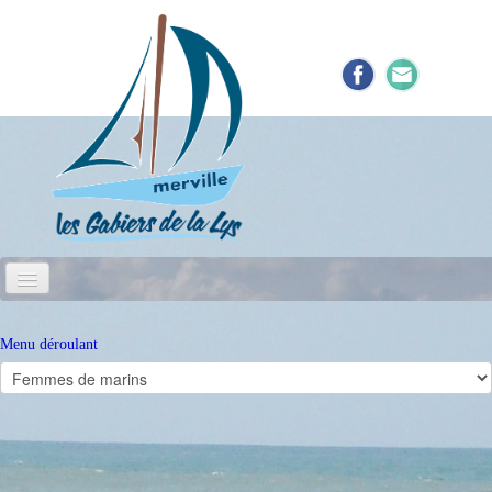
Menu déroulant
Accueil
Histoire des chants marins
Histoire de la batellerie à Merville